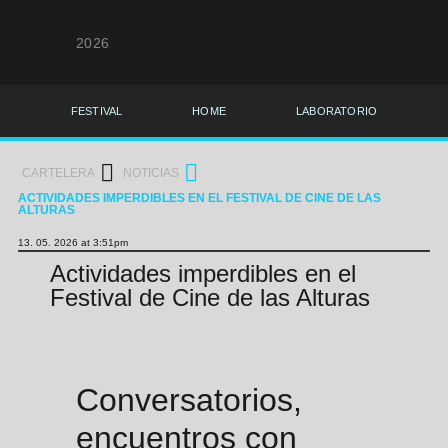
2026
FESTIVAL
HOME
LABORATORIO
CARTELERA
NOTICIAS
ACTIVIDADES IMPERDIBLES EN EL FESTIVAL DE CINE DE LAS
ALTURAS
13. 05. 2026 at 3:51pm
Actividades imperdibles en el
Festival de Cine de las Alturas
Conversatorios,
encuentros con