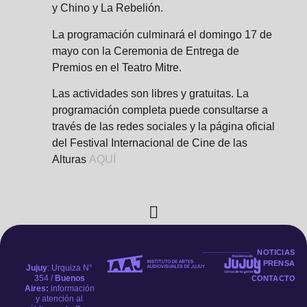
y Chino y La Rebelión.
La programación culminará el domingo 17 de
mayo con la Ceremonia de Entrega de
Premios en el Teatro Mitre.
Las actividades son libres y gratuitas. La
programación completa puede consultarse a
través de las redes sociales y la página oficial
del Festival Internacional de Cine de las
Alturas
AQUÍ
NOTICIAS
Y PRENSA
Jujuy
: Urquiza N°
354 /
Buenos
CONTACTO
Aires:
información
y atención al