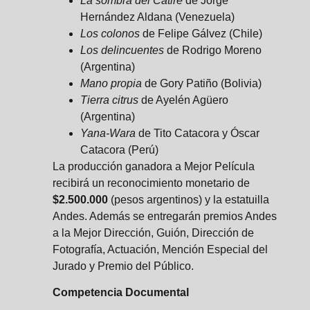
La sombra del Catire
de Jorge
Hernández Aldana (Venezuela)
Los colonos
de Felipe Gálvez (Chile)
Los delincuentes
de Rodrigo Moreno
(Argentina)
Mano propia
de Gory Patiño (Bolivia)
Tierra citrus
de Ayelén Agüero
(Argentina)
Yana-Wara
de Tito Catacora y Óscar
Catacora (Perú)
La producción ganadora a Mejor Película
recibirá un reconocimiento monetario de
$2.500.000
(pesos argentinos) y la estatuilla
Andes. Además se entregarán premios Andes
a la Mejor Dirección, Guión, Dirección de
Fotografía, Actuación, Mención Especial del
Jurado y Premio del Público.
Competencia Documental