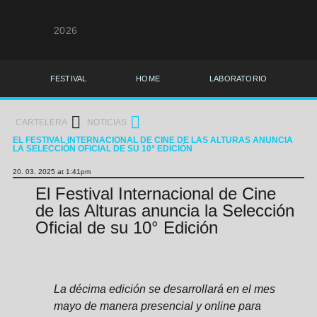
2026
FESTIVAL
HOME
LABORATORIO
CARTELERA
NOTICIAS
EL FESTIVAL INTERNACIONAL DE CINE DE LAS ALTURAS ANUNCIA
LA SELECCIÓN OFICIAL DE SU 10° EDICIÓN
20. 03. 2025 at 1:41pm
El Festival Internacional de Cine
de las Alturas anuncia la Selección
Oficial de su 10° Edición
La décima edición se desarrollará en el mes
mayo de manera presencial y online para