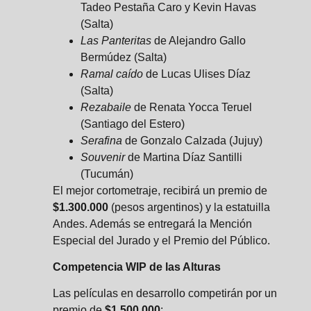
Tadeo Pestaña Caro y Kevin Havas
(Salta)
Las Panteritas
de Alejandro Gallo
Bermúdez (Salta)
Ramal caído
de Lucas Ulises Díaz
(Salta)
Rezabaile
de Renata Yocca Teruel
(Santiago del Estero)
Serafina
de Gonzalo Calzada (Jujuy)
Souvenir
de Martina Díaz Santilli
(Tucumán)
El mejor cortometraje, recibirá un premio de
$1.300.000
(pesos argentinos) y la estatuilla
Andes. Además se entregará la Mención
Especial del Jurado y el Premio del Público.
Competencia WIP de las Alturas
Las películas en desarrollo competirán por un
premio de
$1.500.000
: