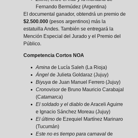
Fernando Bermúdez (Argentina)
El documental ganador, obtendrá un premio de
$2.500.000
(pesos argentinos) más la
estatuilla Andes. También se entregará la
Mención Especial del Jurado y el Premio del
Público.
Competencia Cortos NOA
Amina
de Lucía Saleh (La Rioja)
Ángel
de Julieta Goldaraz (Jujuy)
Biyuya
de Juan Manuel Ferrero (Jujuy)
Cronovisor
de Bruno Mauricio Carabajal
(Catamarca)
El soldado y el diablo
de Araceli Aguirre
e Ignacio Sánchez Moreau (Jujuy)
El último
de Ezequiel Martínez Marinaro
(Tucumán)
Este no es tiempo para carnaval
de