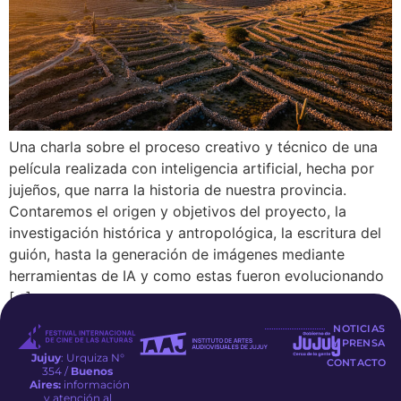
Una charla sobre el proceso creativo y técnico de una
película realizada con inteligencia artificial, hecha por
jujeños, que narra la historia de nuestra provincia.
Contaremos el origen y objetivos del proyecto, la
investigación histórica y antropológica, la escritura del
guión, hasta la generación de imágenes mediante
herramientas de IA y como estas fueron evolucionando
[…]
NOTICIAS
Y PRENSA
Jujuy
: Urquiza N°
CONTACTO
354 /
Buenos
Aires:
información
y atención al