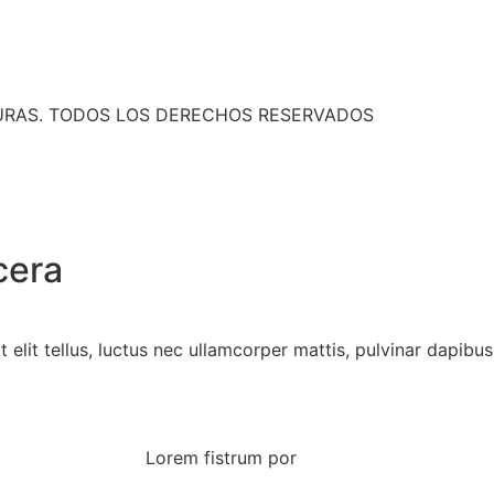
LTURAS. TODOS LOS DERECHOS RESERVADOS
cera
 elit tellus, luctus nec ullamcorper mattis, pulvinar dapibus
Lorem fistrum por