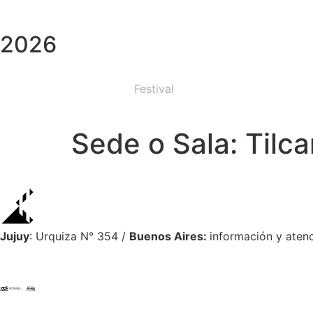
2026
Festival
Sede o Sala:
Tilca
Jujuy
: Urquiza N° 354 /
Buenos Aires:
información y atenc