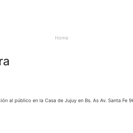
Home
ra
ión al público en la Casa de Jujuy en Bs. As Av. Santa Fe 9