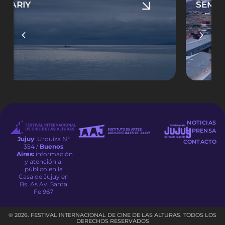
SEMANA SANTA DEL 9
NOTICIAS
Y PRENSA
Jujuy
: Urquiza N°
CONTACTO
354 /
Buenos
Aires:
información
y atención al
público en la
Casa de Jujuy en
Bs. As Av. Santa
Fe 967
© 2026. FESTIVAL INTERNACIONAL DE CINE DE LAS ALTURAS. TODOS LOS
DERECHOS RESERVADOS