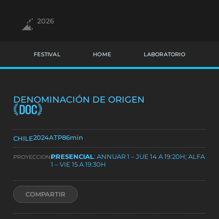
2026
FESTIVAL
HOME
LABORATORIO
DENOMINACIÓN DE ORIGEN
2024
ATP
86min
CHILE
PRESENCIAL
: ANNUAR 1 – JUE 14 A 19:20H; ALFA
PROYECCIONES
1 – VIE 15 A 19:30H
COMPARTIR