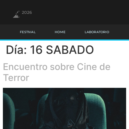
2026
FESTIVAL
HOME
LABORATORIO
Día:
16 SABADO
Encuentro sobre Cine de
Terror