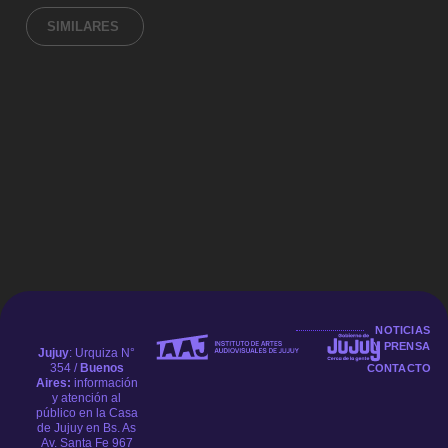
SIMILARES
ZAFARI
NOTICIAS
Y PRENSA
Jujuy
: Urquiza N°
354 /
Buenos
CONTACTO
Aires:
información
y atención al
público en la Casa
de Jujuy en Bs. As
Av. Santa Fe 967