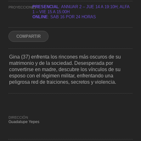
PRESENCIAL
: ANNUAR 2 – JUE 14 A 19:10H; ALFA
PROYECCIONES
1 – VIE 15 A 15:00H
ONLINE
: SAB 16 POR 24 HORAS
COMPARTIR
Gina (37) enfrenta los rincones más oscuros de su
matrimonio y de la sociedad. Desesperada por
convertirse en madre, descubre los vínculos de su
esposo con el régimen militar, enfrentando una
peligrosa red de traiciones, secretos y violencia.
DIRECCIÓN
Guadalupe Yepes