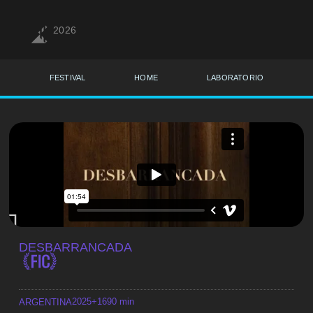
2026
FESTIVAL
HOME
LABORATORIO
DESBARRANCADA
2025
+16
90 min
ARGENTINA